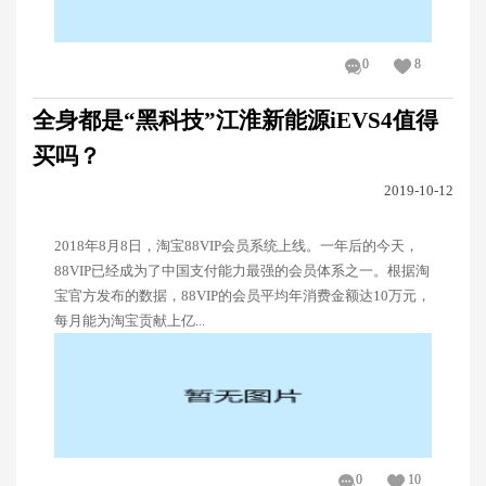
0
8
全身都是“黑科技”江淮新能源iEVS4值得
买吗？
2019-10-12
2018年8月8日，淘宝88VIP会员系统上线。一年后的今天，
88VIP已经成为了中国支付能力最强的会员体系之一。根据淘
宝官方发布的数据，88VIP的会员平均年消费金额达10万元，
每月能为淘宝贡献上亿...
0
10