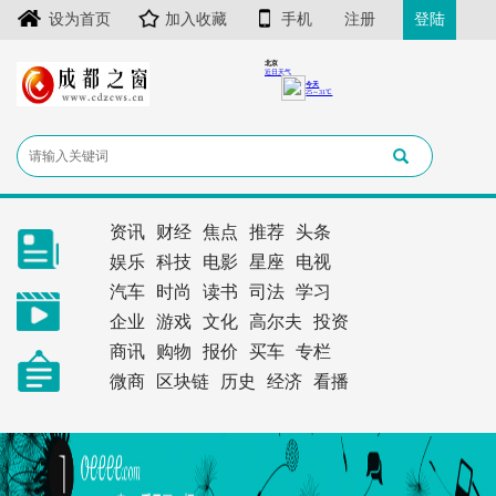
设为首页
加入收藏
手机
注册
登陆
资讯
财经
焦点
推荐
头条
娱乐
科技
电影
星座
电视
汽车
时尚
读书
司法
学习
企业
游戏
文化
高尔夫
投资
商讯
购物
报价
买车
专栏
微商
区块链
历史
经济
看播