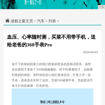
广告
成都之窗主页
>
汽车
> 列表 >
血压、心率随时测，买菜不用带手机，送
给老爸的360手表Pro
2020-04-03
放不下的爸妈回家少的我们跟爸妈更多的是电话联系，虽然
也在家院子里装了360智能摄像机，时不时看看院子，也能看
到爸妈的身影。有时候也担心他们身体状况，打算入手一款
手表，选来选去安利了这款。开箱360健康手表，也就是说手
表主打的是健康，红色的包...