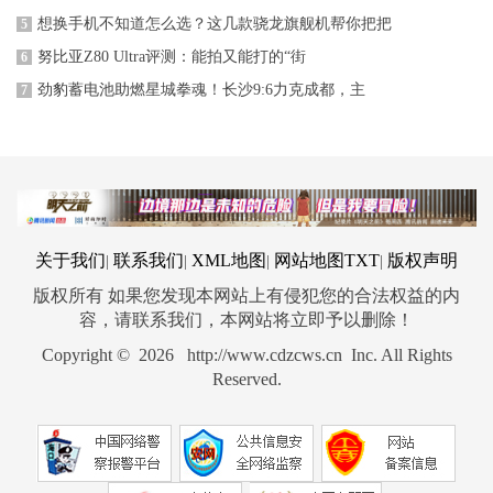
想换手机不知道怎么选？这几款骁龙旗舰机帮你把把
5
努比亚Z80 Ultra评测：能拍又能打的“街
6
劲豹蓄电池助燃星城拳魂！长沙9:6力克成都，主
7
关于我们
联系我们
XML地图
网站地图
TXT
版权声明
|
|
|
|
版权所有 如果您发现本网站上有侵犯您的合法权益的内
容，请联系我们，本网站将立即予以删除！
Copyright © 2026 http://www.cdzcws.cn Inc. All Rights
Reserved.