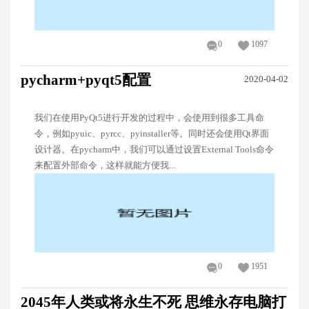
0
1097
pycharm+pyqt5配置
2020-04-02
我们在使用PyQt5进行开发的过程中，会使用到很多工具命
令，例如pyuic、pyrcc、pyinstaller等。同时还会使用Qt界面
设计器。在pycharm中，我们可以通过设置External Tools命令
来配置外部命令，这样就能方便我...
0
1951
2045年人类或将永生不死 思维永存电脑打