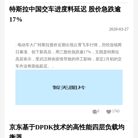
特斯拉中国交车进度料延迟 股价急跌逾
17%
2020-03-27
: 电动车大厂特斯拉股价近期出现云霄飞车行情，历经连续两
日暴涨、创下新高后，周三股价急跌逾17%，主因是特斯拉
高层表示，受武汉肺炎疫情导致的停工影响，原定2月初的交
车作业将面临延迟。...
0
1743
京东基于DPDK技术的高性能四层负载均
衡器