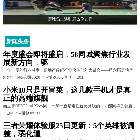
野球场上遇到周杰伦这样
新闻头条
年度盛会即将盛启，58同城聚焦行业发
展新方向，驱
一年一度的行业盛事，房地产经纪行业伙伴们的大聚会——第六届房地产
经纪行业峰会暨2020产业博览会，即将于202...
小米10只是开胃菜，这几款手机才是真
正的高端旗舰
而且和OPPOFind X2不同，一加一直是走性价比路线的，可能同样的配置，
一加8 Pro相比OPPO Fin...
王者荣耀体验服25日更新：5个英雄被调
整，弱化遭