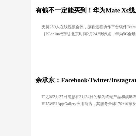
有钱不一定能买到！华为Mate Xs
支持250人在线视频会议，微软远程协作平台软件Tea
［PConline资讯] 北京时间2月24日晚9点，华为5G全
余承东：Facebook/Twitter/Ins
IT之家2月27日消息在2月24日的华为终端产品和战
HUAWEI AppGallery应用商店，其服务全球170+国