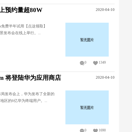
线上预约量超80W
2020-04-10
ms免费半年试用【点这领取】
场景发布会在线上举行。...
0
1349
tagram 将登陆华为应用商店
2020-04-10
略布局发布会上，华为发布了全新的
家及地区的6亿华为终端用户。...
0
1690