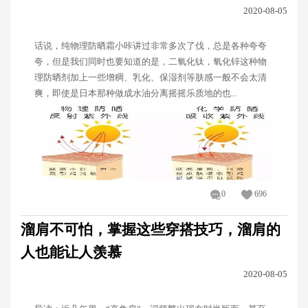
2020-08-05
话说，纯物理防晒霜小咔讲过非常多次了伐，总是各种夸夸
夸，但是我们同时也要知道的是，二氧化钛，氧化锌这种物
理防晒剂加上一些增稠、乳化、保湿剂等肤感一般不会太清
爽，即使是日本那种做成水油分离摇摇乐质地的也...
0
696
溜肩不可怕，掌握这些穿搭技巧，溜肩的
人也能让人羡慕
2020-08-05