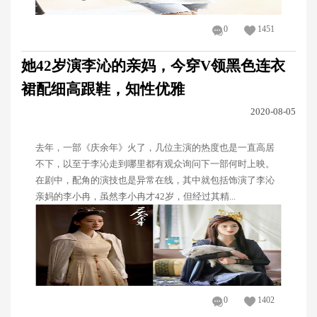
0
1451
她42岁演李沁的亲妈，今穿V领黑色连衣
裙配细高跟鞋，知性优雅
2020-08-05
去年，一部《庆余年》火了，几位主演的热度也是一直高居
不下，以至于李沁走到哪里都有观众询问下一部何时上映。
在剧中，配角的演技也是异常在线，其中就包括饰演了李沁
亲妈的李小冉，虽然李小冉才42岁，但经过其精...
0
1402