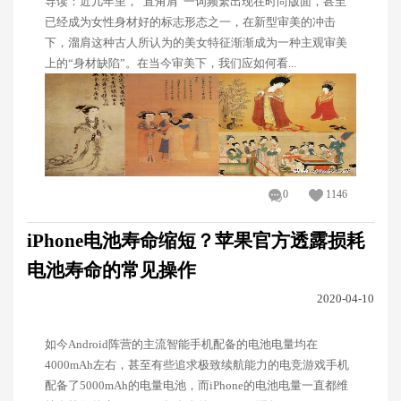
导读：近几年里，“直角肩”一词频繁出现在时尚版面，甚至
已经成为女性身材好的标志形态之一，在新型审美的冲击
下，溜肩这种古人所认为的美女特征渐渐成为一种主观审美
上的“身材缺陷”。在当今审美下，我们应如何看...
0
1146
iPhone电池寿命缩短？苹果官方透露损耗
电池寿命的常见操作
2020-04-10
如今Android阵营的主流智能手机配备的电池电量均在
4000mAh左右，甚至有些追求极致续航能力的电竞游戏手机
配备了5000mAh的电量电池，而iPhone的电池电量一直都维