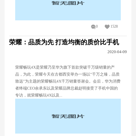
0
1528
荣耀：品质为先 打造均衡的质价比手机
2020-04-09
荣耀畅玩4X是荣耀乃至华为旗下首款突破千万级销量的产
品，为此，荣耀今天在古都西安举办一场以“千万之臻，品质
致远”为主题的荣耀畅玩4X千万销量答谢会。会后，华为消费
者终端CEO余承东以及荣耀品牌总裁赵明接受了手机中国的
专访，就荣耀畅玩4X以及...