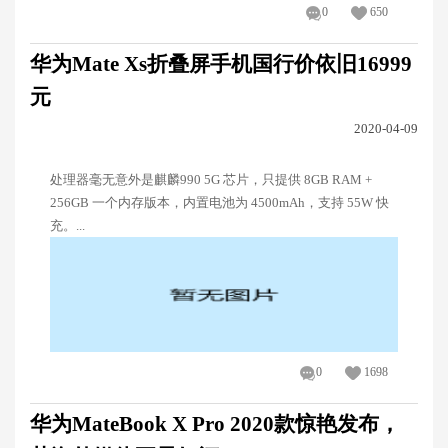
0
650
华为Mate Xs折叠屏手机国行价依旧16999
元
2020-04-09
处理器毫无意外是麒麟990 5G 芯片，只提供 8GB RAM +
256GB 一个内存版本，内置电池为 4500mAh，支持 55W 快
充。...
0
1698
华为MateBook X Pro 2020款惊艳发布，