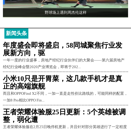
野球场上遇到周杰伦这样
新闻头条
年度盛会即将盛启，58同城聚焦行业发
展新方向，驱
一年一度的行业盛事，房地产经纪行业伙伴们的大聚会——第六届房地产
经纪行业峰会暨2020产业博览会，即将于202...
小米10只是开胃菜，这几款手机才是真
正的高端旗舰
而且和OPPOFind X2不同，一加一直是走性价比路线的，可能同样的配置，
一加8 Pro相比OPPO Fin...
王者荣耀体验服25日更新：5个英雄被调
整，弱化遭
王者荣耀体验服在2月25日晚停机更新，并且针对部分英雄进行了一定程度