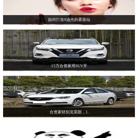
如何打造0油光的雾面仙
15万合资家用SUV开
合资家轿别克英朗，1.