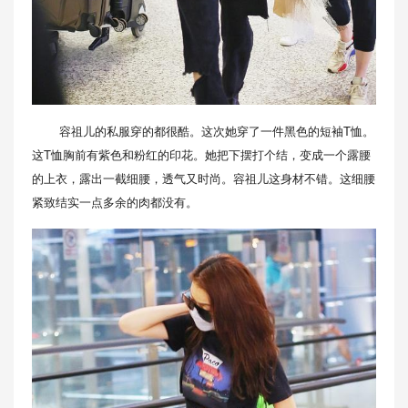
容祖儿的私服穿的都很酷。这次她穿了一件黑色的短袖T恤。
这T恤胸前有紫色和粉红的印花。她把下摆打个结，变成一个露腰
的上衣，露出一截细腰，透气又时尚。容祖儿这身材不错。这细腰
紧致结实一点多余的肉都没有。