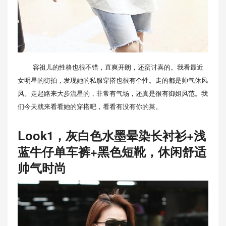
容祖儿的性格也很不错，直爽开朗，还蛮讨喜的。我看最近
女明星的街拍，发现她的私服穿搭也很有个性。走的都是帅气休风
风。走起路来大步流星的，非常有气场，还真是很有御姐风范。我
们今天就来看看她的穿搭吧，看看有没有你的菜。
Look1，灰白色水墨晕染长衬衫+浅
蓝牛仔单车裤+黑色短靴，休闲舒适
帅气时尚