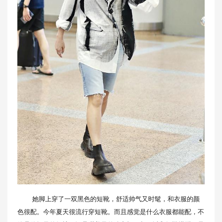
她脚上穿了一双黑色的短靴，舒适帅气又时髦，和衣服的颜
色很配。今年夏天很流行穿短靴。而且感觉是什么衣服都能配，不