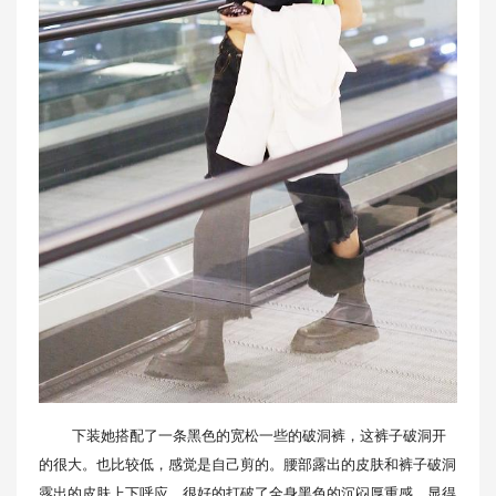
下装她搭配了一条黑色的宽松一些的破洞裤，这裤子破洞开
的很大。也比较低，感觉是自己剪的。腰部露出的皮肤和裤子破洞
露出的皮肤上下呼应，很好的打破了全身黑色的沉闷厚重感，显得