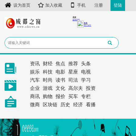
设为首页
加入收藏
手机
注册
登陆
资讯
财经
焦点
推荐
头条
娱乐
科技
电影
星座
电视
汽车
时尚
读书
司法
学习
企业
游戏
文化
高尔夫
投资
商讯
购物
报价
买车
专栏
微商
区块链
历史
经济
看播