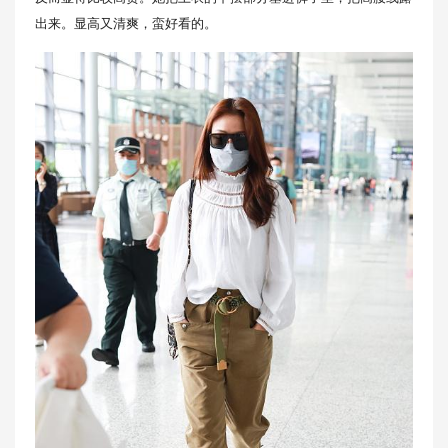
出来。显高又清爽，蛮好看的。