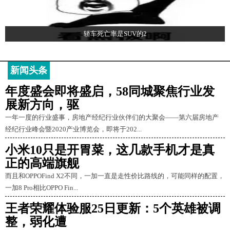
轿车死亡率是SUV的2
新闻头条
年度盛会即将盛启，58同城聚焦行业发
展新方向，驱
一年一度的行业盛事，房地产经纪行业伙伴们的大聚会——第六届房地产
经纪行业峰会暨2020产业博览会，即将于202...
小米10只是开胃菜，这几款手机才是真
正的高端旗舰
而且和OPPOFind X2不同，一加一直是走性价比路线的，可能同样的配置，
一加8 Pro相比OPPO Fin...
王者荣耀体验服25日更新：5个英雄被调
整，弱化遭