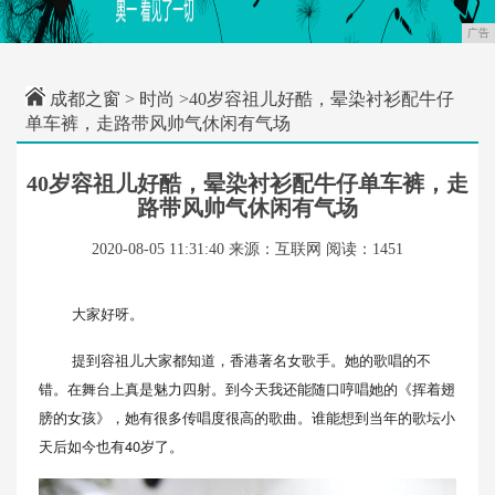
广告
成都之窗
>
时尚
>40岁容祖儿好酷，晕染衬衫配牛仔
单车裤，走路带风帅气休闲有气场
40岁容祖儿好酷，晕染衬衫配牛仔单车裤，走
路带风帅气休闲有气场
2020-08-05 11:31:40
来源：互联网
阅读：1451
大家好呀。
提到容祖儿大家都知道，香港著名女歌手。她的歌唱的不
错。在舞台上真是魅力四射。到今天我还能随口哼唱她的《挥着翅
膀的女孩》，她有很多传唱度很高的歌曲。谁能想到当年的歌坛小
天后如今也有40岁了。