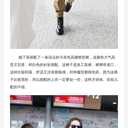
她下装搭配了一条深点的卡其色高腰锥型裤，这颜色大气高
贵又百搭，和白色的衬衫很配。这裤子是条工装裤，裤脚有束口，
这样比较利落，舒适又没有膨胀感，对种腿型都很包容。因为这裤
子比较宽松，所以搭配的上衣一定要短一些，这样才得体。容祖儿
配的不错。