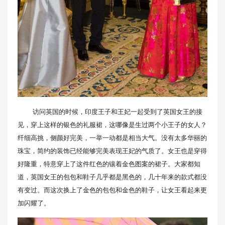
访问英国的时候，印度王子和王妃一起受到了英国女王的接
见，穿上这样的银色的礼服裙，这哪像是生过两个小王子的女人？
纤细高挑，侧颜好完美，一举一动都是相当大气。没有太多华丽的
珠宝，简约的装饰已经能够完美表现王妃的气质了。女王也是穿得
好隆重，特意穿上了这件红色的镶着金色图案的裙子。大家都知
道，英国女王的包包和鞋子几乎都是黑色的，几十年来的款式都没
有变过。而这次换上了金色的包包和金色的鞋子，让女王看起来更
加闪耀了。