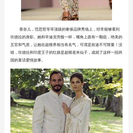
香奈儿，范思哲等等顶级的奢侈品牌秀场上，经常能够看到
坎德拉的身影。她和辛迪克劳馥一样，嘴角上面有一颗痣，绝美的
五官和气质，让她在超模界相当有名气，可谓是前途不可限量！没
错，坎德拉和印度王子的红娘是超模老米仙子，成就了这样一段跨
国的童话爱情故事。