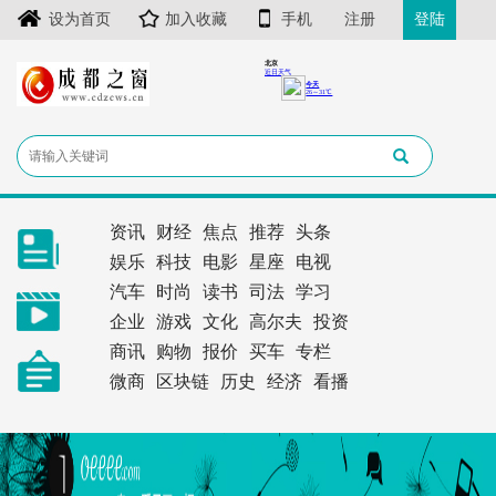
设为首页
加入收藏
手机
注册
登陆
资讯
财经
焦点
推荐
头条
娱乐
科技
电影
星座
电视
汽车
时尚
读书
司法
学习
企业
游戏
文化
高尔夫
投资
商讯
购物
报价
买车
专栏
微商
区块链
历史
经济
看播