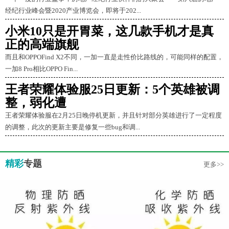
经纪行业峰会暨2020产业博览会，即将于202...
小米10只是开胃菜，这几款手机才是真
正的高端旗舰
而且和OPPOFind X2不同，一加一直是走性价比路线的，可能同样的配置，
一加8 Pro相比OPPO Fin...
王者荣耀体验服25日更新：5个英雄被调
整，弱化遭
王者荣耀体验服在2月25日晚停机更新，并且针对部分英雄进行了一定程度
的调整，此次的更新主要是修复一些bug和调...
精彩
专题
更多>>