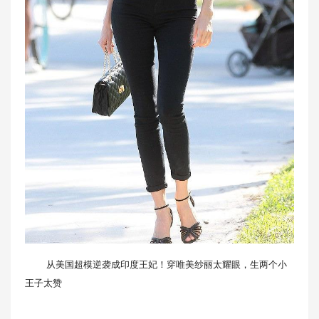
从美国超模逆袭成印度王妃！穿唯美纱丽太耀眼，生两个小
王子太赞