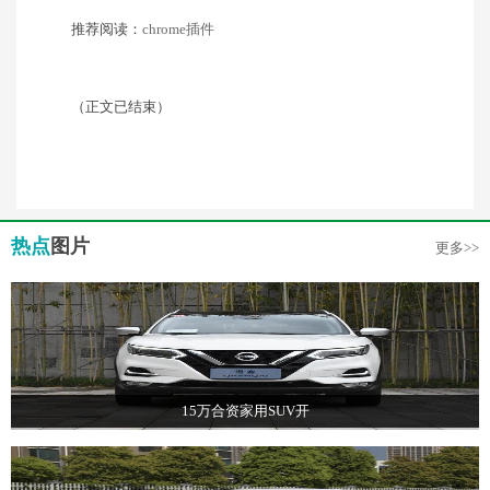
推荐阅读：
chrome插件
（正文已结束）
热点
图片
更多>>
15万合资家用SUV开