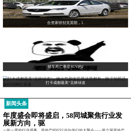
合资家轿别克英朗，1.
轿车死亡率是SUV的2
打卡成都最美“北林绿道
新闻头条
年度盛会即将盛启，58同城聚焦行业发
展新方向，驱
一年一度的行业盛事，房地产经纪行业伙伴们的大聚会——第六届房地产