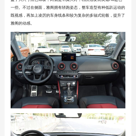
一些。不过在侧面，雅阁拥有轿跑姿态，整车造型有种低趴运动的
既视感，再加上凌厉的车身线条和较为复杂的多辐式轮毂，提升了
雅阁的动感。