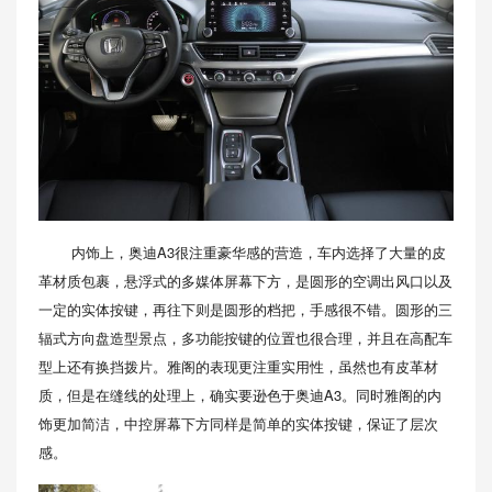
内饰上，奥迪A3很注重豪华感的营造，车内选择了大量的皮
革材质包裹，悬浮式的多媒体屏幕下方，是圆形的空调出风口以及
一定的实体按键，再往下则是圆形的档把，手感很不错。圆形的三
辐式方向盘造型景点，多功能按键的位置也很合理，并且在高配车
型上还有换挡拨片。雅阁的表现更注重实用性，虽然也有皮革材
质，但是在缝线的处理上，确实要逊色于奥迪A3。同时雅阁的内
饰更加简洁，中控屏幕下方同样是简单的实体按键，保证了层次
感。