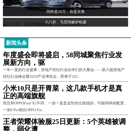
同样是20万，你是买奥
小八卦，马思纯嫉妒欧豪
新闻头条
年度盛会即将盛启，58同城聚焦行业发
展新方向，驱
一年一度的行业盛事，房地产经纪行业伙伴们的大聚会——第六届房地产
经纪行业峰会暨2020产业博览会，即将于202...
小米10只是开胃菜，这几款手机才是真
正的高端旗舰
而且和OPPOFind X2不同，一加一直是走性价比路线的，可能同样的配置，
一加8 Pro相比OPPO Fin...
王者荣耀体验服25日更新：5个英雄被调
整，弱化遭