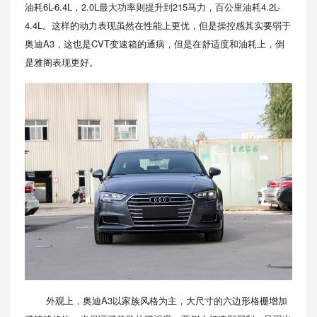
油耗6L-6.4L，2.0L最大功率则提升到215马力，百公里油耗4.2L-
4.4L。这样的动力表现虽然在性能上更优，但是操控感其实要弱于
奥迪A3，这也是CVT变速箱的通病，但是在舒适度和油耗上，倒
是雅阁表现更好。
外观上，奥迪A3以家族风格为主，大尺寸的六边形格栅增加