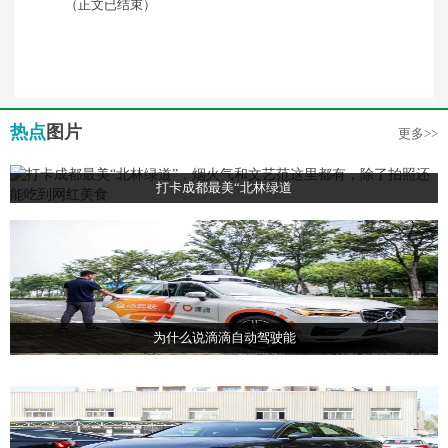
（正文已结束）
热点
图片
更多>>
打卡成都最美“北林绿道
为什么说滴滴自动驾驶能