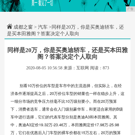
广告
成都之窗
>
汽车
>同样是20万，你是买奥迪轿车，还
是买本田雅阁？答案决定个人取向
同样是20万，你是买奥迪轿车，还是买本田雅
阁？答案决定个人取向
2020-08-05 10:56:58
来源：互联网
阅读：873
别看10万价位的车型是车市中的主流选择，但实际上，在经
济条件逐渐提高之后，20万价位车型的销量也一样在稳步上升，这
一细分市场的竞争压力丝毫不比10万级别要小。而在20万预算
下，消费者选车，通常会在入门级别豪华车，和更适合家用的B级
车中进行选择，它们的代表车型分别是奥迪A3和本田雅阁。其
中，奥迪A3定价19.32万-23.46万，本田雅阁定价17.98万-25.98
万，它们在优惠后入门车型的裸车价都在15万左右，20万的预算