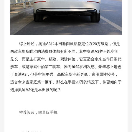
综上所述，奥迪A3和本田雅阁虽然都定位在20万级别，但是
两款车型所瞄准的消费群体却有所不同。其中奥迪A3并不以空间
见长，而是主打豪华、精致、驾驶体验，它更适合拿来当作日常代
步车，或是家庭中的第二辆车。雅阁虽然在档次感、豪华感上逊色
于奥迪A3，但是空间更强、高配车型油耗更低，家用属性较强，
适合拿来当家庭第一辆车。那么在手握20万的情况下，你更倾向于
选择奥迪A3还是本田雅阁呢？
推荐阅读：
限量版手机