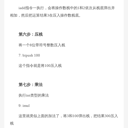
iadd指令一执行，会将操作数栈中的1和2依次从栈底弹出并
相加，然后把运算结果3在压入操作数栈底。
第六步：压栈
将一个8位带符号整数压入栈
7: bipush 100
这个指令就是将100压入栈
第七步：乘法
执行int类型的乘法
9: imul
这里就类似上面的加法了，将3和100弹出栈，把结果300压入
栈