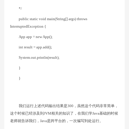
*/
public static void main(String[] args) throws
InterruptedException {
App app = new App();
int result = app.add();
System.out.println(result);
}
}
我们运行上述代码输出结果是300，虽然这个代码非常简单，
这个时候已经涉及到JVM相关的知识了，在我们学Java基础的时候
老师就告诉我们，Java是跨平台的，一次编写到处运行。