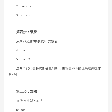
2: iconst_2
3: istore_2
第四步：装载
从局部变量2中装载int类型值
4: iload_1
5: iload_2
这两个代码是将局部变量1和2，也就是a和b的值装载到操作
数栈中
第五步：加法
执行int类型的加法
6: iadd