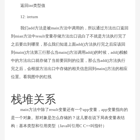
返回int类型值
12: ireturn
我们add方法是被main方法中调用的，所以通过方法出口返回
到mian方法中result变量存储方法出口说白了不就是方法执行完了
之后要出到哪里，那么我们知道上面add()方法执行完之后应该回
到main()方法第三行那么当main()方法调用add()的时候，add()栈帧
中的方法出口就存储了当前要回到的位置，那么当add()方法执行
完之后，会根据方法出口中存储的相关信息回到main()方法的相应
位置。看我图中的红线
栈堆关系
main方法中除了result变量还有一个app变量，app变量指向的
是一个对象。那对象是怎么存储的？这儿要在说下局表变量表结
构：基本类型和引用类型（Java叫引用C C++叫指针）