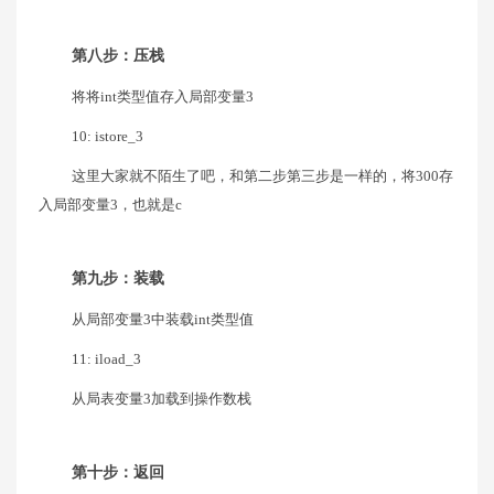
第八步：压栈
将将int类型值存入局部变量3
10: istore_3
这里大家就不陌生了吧，和第二步第三步是一样的，将300存
入局部变量3，也就是c
第九步：装载
从局部变量3中装载int类型值
11: iload_3
从局表变量3加载到操作数栈
第十步：返回