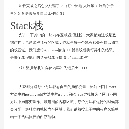
加载完成之后怎么处理了？（打个比喻 人吃饭 》吃到肚子
里》各各器官负责自己工作吸收）
Stack栈
先讲一下其中的一块内存区域虚拟机栈，大家都知道栈是数
据结构，也是线程独有的区域，也就是每一个线程都会有自己独立
的栈区域。我们运行App.java输出300就靠线程执行得来的结果。
是哪个线程执行的？获取线程快照：“main线程”
栈》数据结构》存储内容》先进后出FILO
大家都知道每个方法都有自己的局部变量，比如上图中main
方法中的result，add方法中的a b c，那么java虚拟机为了区分不同
方法中局部变量作用域范围的内存区域，每个方法在运行的时候都
会分配一块独立的栈帧内存区域，我们试着按上图中的程序来简单
画一下代码执行的内存活动。