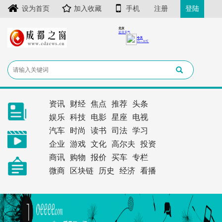
设为首页
加入收藏
手机
注册
登陆
资讯
财经
焦点
推荐
头条
娱乐
科技
电影
星座
电视
汽车
时尚
读书
司法
学习
企业
游戏
文化
高尔夫
投资
商讯
购物
报价
买车
专栏
微商
区块链
历史
经济
看播