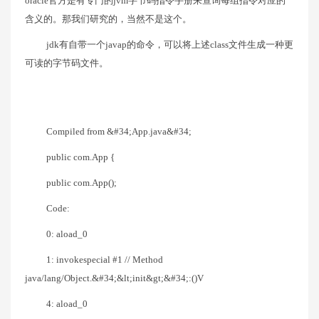
oracle官方是有专门的jvm字节码指令手册来查询每组指令对应的
含义的。那我们研究的，当然不是这个。
jdk有自带一个javap的命令，可以将上述class文件生成一种更
可读的字节码文件。
Compiled from &#34;App.java&#34;
public com.App {
public com.App();
Code:
0: aload_0
1: invokespecial #1 // Method
java/lang/Object.&#34;&lt;init&gt;&#34;:()V
4: aload_0