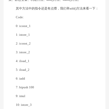
其中方法中的指令还是有点懵，我们举add()方法来看一下：
Code:
0: iconst_1
1: istore_1
2: iconst_2
3: istore_2
4: iload_1
5: iload_2
6: iadd
7: bipush 100
9: imul
10: istore_3