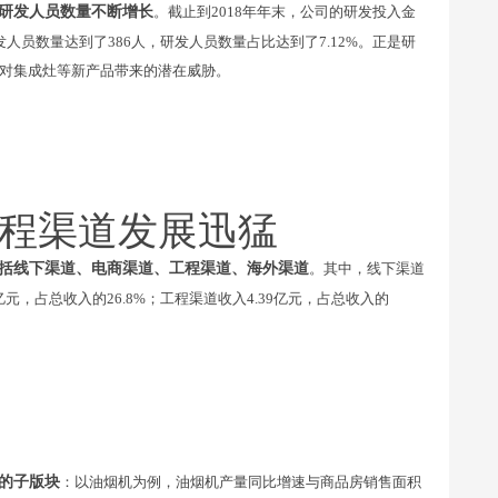
研发人员数量不断增长
。截止到2018年年末，公司的研发投入金
研发人员数量达到了386人，研发人员数量占比达到了7.12%。正是研
对集成灶等新产品带来的潜在威胁。
程渠道发展迅猛
包括线下渠道、电商渠道、工程渠道、海外渠道
。其中，线下渠道
07亿元，占总收入的26.8%；工程渠道收入4.39亿元，占总收入的
的子版块
：以油烟机为例，油烟机产量同比增速与商品房销售面积