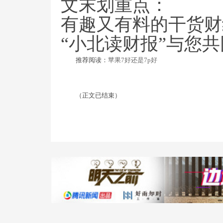
文末划重点：
有趣又有料的干货财
“小北读财报”与您
推荐阅读：
苹果7好还是7p好
（正文已结束）