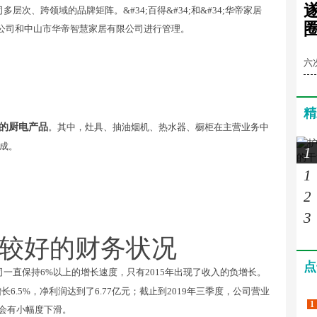
形成公司多层次、跨领域的品牌矩阵。&#34;百得&#34;和&#34;华帝家居
限公司和中山市华帝智慧家居有限公司进行管理。
四
六
精
的厨电产品
。其中，灶具、抽油烟机、热水器、橱柜在主营业务中
成。
1
1
2
3
较好的财务状况
点
司一直保持6%以上的增长速度，只有2015年出现了收入的负增长。
6.5%，净利润达到了6.77亿元；截止到2019年三季度，公司营业
1
业绩会有小幅度下滑。