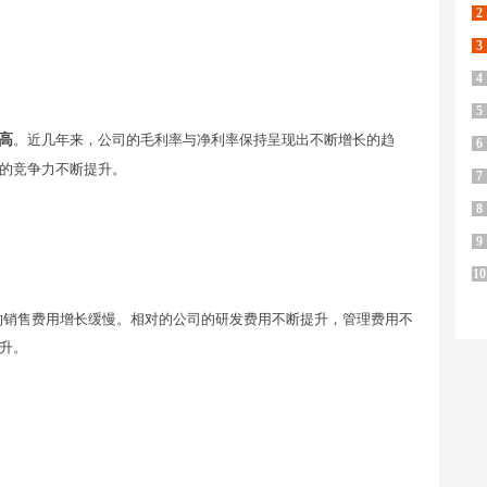
2
3
4
5
高
。近几年来，公司的毛利率与净利率保持呈现出不断增长的趋
6
的竞争力不断提升。
7
8
9
10
的销售费用增长缓慢。相对的公司的研发费用不断提升，管理费用不
升。