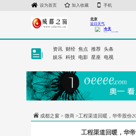
设为首页
加入收藏
手机
资讯
财经
焦点
推荐
头条
娱乐
科技
电影
星座
电视
成都之窗
>
微商
>工程渠道回暖，华帝股份2
工程渠道回暖，华帝