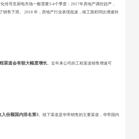
传导至厨电市场一般需要3-4个季度：2017年房地产调控趋严，
来了销售下滑。 2018 年，房地产行业表现低迷，竣工面积同比增速转
程渠道会有较大幅度增长
。近年来公司的工程渠道销售增速可
收入份额国内排名第3
。线下渠道是华帝销售的主要渠道，华帝国内