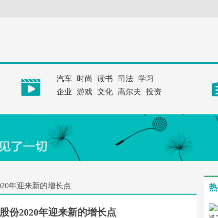
汽车
时尚
读书
司法
学习
企业
游戏
文化
高尔夫
投资
020年迎来新的增长点
热
股份2020年迎来新的增长点