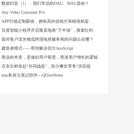
数据扫盲（1）：我们常说的DAU、MAU是啥？
Any Video Converter Pro
APP扫描定制眼镜，拥有高科技镜片和精准框架，
百度智能小程序开启垂直电商“下半场”，搜索红利
面对客户流失物流跨境电商服务商的问题出在哪？
建造者模式——帮你解决四大JavaScript
商业的本质，是做好用户裂变，简述用户增长的逻辑
京东生鲜发起“共同战疫”，助力餐饮零售“供应链
mac私有云笔记软件---QOwnNotes