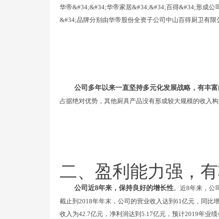
华帝&#34;&#34;华帝家居&#34;&#34;百得&#34;
&#34;品牌分别由华帝股份全资子公司中山百得厨卫有
公司多年以来一直坚持多元化发展战略，有丰富
占据绝对优势，其他厨具产品没有形成较大规模的收入构
二、盈利能力强，有
公司近8年来，保持良好的增长性
。近8年来，公
截止到2018年年末，公司的营业收入达到61亿元，同比增长
收入为42.7亿元，净利润达到5.17亿元，预计2019年