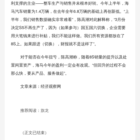
利支撑的主业——整车生产与销售并未根本好转。今年上半年，海
马汽车销量为1.4万辆，在去年全年6.8万辆的基础上再创新低。“上
半年，我们销售数据确实非常难看”，陈高潮对此解释称，“3月份
决定S5不再生产了，因为（如果参与）国五国六切换，企业需要
用大笔钱来进行补贴，我们不能这样做。我们所有资源都放在了
8S上。如果跟进（切换），财报就不是这样了”。
对于能否在今年扭亏，陈高潮称，随着8S销量的提升以及处
置闲置资产，海马今年的盈利一定会有改观。“但回升的过程不会
那么快，要从产品、服务做起”。
文章来源：经济观察网
推荐阅读：
旗龙
（正文已结束）