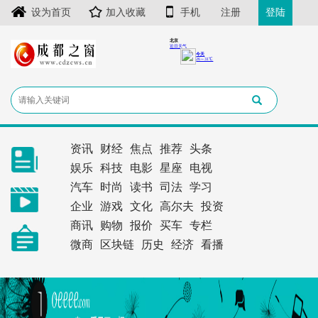
设为首页
加入收藏
手机
注册
登陆
资讯
财经
焦点
推荐
头条
娱乐
科技
电影
星座
电视
汽车
时尚
读书
司法
学习
企业
游戏
文化
高尔夫
投资
商讯
购物
报价
买车
专栏
微商
区块链
历史
经济
看播