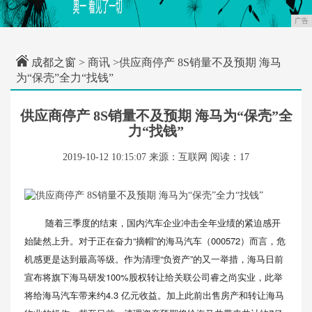
广告
成都之窗
>
商讯
>供应商停产 8S销量不及预期 海马
为“保壳”全力“找钱”
供应商停产 8S销量不及预期 海马为“保壳”全
力“找钱”
2019-10-12 10:15:07
来源：互联网
阅读：17
随着三季度的结束，国内汽车企业冲击全年业绩的紧迫感开
始陡然上升。对于正在奋力“摘帽”的海马汽车（000572）而言，危
机感更是达到最高等级。作为清理“负资产”的又一举措，海马日前
宣布将旗下海马研发100%股权转让给关联公司睿之尚实业，此举
将给海马汽车带来约4.3 亿元收益。加上此前出售房产和转让海马