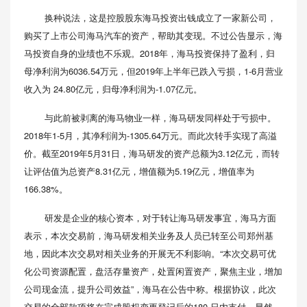
换种说法，这是控股股东海马投资出钱成立了一家新公司，
购买了上市公司海马汽车的资产，帮助其变现。不过公告显示，海
马投资自身的业绩也不乐观。2018年，海马投资保持了盈利，归
母净利润为6036.54万元，但2019年上半年已跌入亏损，1-6月营业
收入为 24.80亿元，归母净利润为-1.07亿元。
与此前被剥离的海马物业一样，海马研发同样处于亏损中。
2018年1-5月，其净利润为-1305.64万元。而此次转手实现了高溢
价。截至2019年5月31日，海马研发的资产总额为3.12亿元，而转
让评估值为总资产8.31亿元，增值额为5.19亿元，增值率为
166.38%。
研发是企业的核心资本，对于转让海马研发事宜，海马方面
表示，本次交易前，海马研发相关业务及人员已转至公司郑州基
地，因此本次交易对相关业务的开展无不利影响。“本次交易可优
化公司资源配置，盘活存量资产，处置闲置资产，聚焦主业，增加
公司现金流，提升公司效益”，海马在公告中称。根据协议，此次
交易的全部款项将在完成股权变更登记后的180 日内支付，显然，