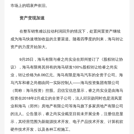
市场上的唱衰声依旧。
资产变现加速
在整车销售难以拉动利润回升的情况下，处置闲置资产继续
成为海马快速增加收益的主要渠道。随着四季度的到来，海马转让
资产的力度开始加大。
9月25日，海马有限与睿之尚实业在郑州签订了《股权转让协
议》，海马有限将其持有的海马研发100%股权转让给睿之尚实
业，转让价格为8.06亿元。海马有限是海马汽车的全资子公司。海
马汽车和睿之尚都由同一实际控制人——海马投资集团有限公司
（简称：海马投资）控股。启信宝信息显示，睿之尚实业是由海马
投资在2018年2月成立的全资子公司，法人邱宗勋同时也是清风置
业和海马（郑州）房地产有限公司等海马旗下多家房地产有限公司
的法人。公告显示，睿之尚实业截至目前未开展业务，注册信息显
示，其经营范围为新能源技术开发、电子产品技术开发、计算机软
硬件技术开发，以及各种工程施工。