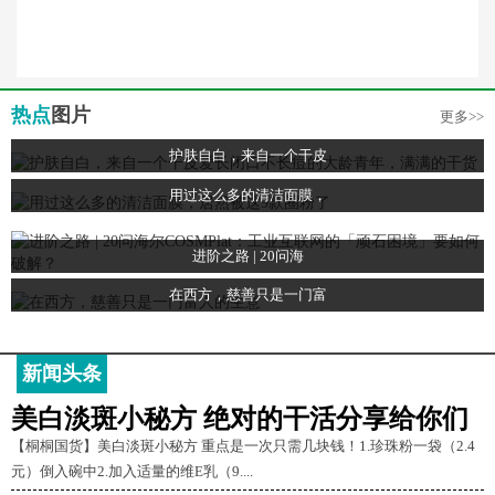
热点
图片
更多>>
护肤自白，来自一个干皮
用过这么多的清洁面膜，
进阶之路 | 20问海
在西方，慈善只是一门富
新闻头条
美白淡斑小秘方 绝对的干活分享给你们
【桐桐国货】美白淡斑小秘方 重点是一次只需几块钱！1.珍珠粉一袋（2.4
元）倒入碗中2.加入适量的维E乳（9....