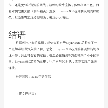
作，还是更“吃”资源的团战，游戏均丝滑流畅，体验相当出色。而
面对挑战更大的《和平精英》游戏，Exynos 980芯片的表现同样出
色，丝毫没有出现掉帧现象，表现令人满意。
结语
根据科技小辛的视频，相信大家对于Exynos 980芯片有了一
个更加详细且深入的了解。总之，Exynos 980芯片的各项性能均表
现不俗，完全符合它的定位，甚至还在拍照等方面带来了不小的惊
喜。Exynos 980芯片的出现，让用户与5G时代，真正实现了无缝
连接。
推荐阅读：
aqara空调伴侣
（正文已结束）