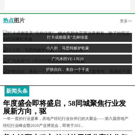
热点
图片
更多>>
打卡成都最美“北林绿道
小八卦，马思纯嫉妒欧豪
广汽本田VE-1与20
护肤自白，来自一个干皮
新闻头条
年度盛会即将盛启，58同城聚焦行业发
展新方向，驱
一年一度的行业盛事，房地产经纪行业伙伴们的大聚会——第六届房地产
经纪行业峰会暨2020产业博览会，即将于202...