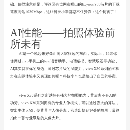
础。值得注意的是，评论区有位网友晒出的Exynos 980芯片的下载
速度高达1039Mbps，这让科技小辛都忍不住赞叹：这个厉害了！
AI性能——拍照体验前
所未有
AI是一个说起来好像距离大家很远的东西，实际上，如果你
使用过vivo手机上的Jovi语音助手、电话秘书、智慧场景等功能，
AI其实就在你的身边。通过芯片级的AI能力，vivo X30系列的AI算
力在实际体验中又表现如何呢？科技小辛也是给出了自己的答案。
vivo X30系列之所以拥有强大的拍照能力，背后离不开AI的
功劳。vivo X30系列拥有的专业人像模式，可以通过强大的算法，
突出主体人物，使背景与人像分离，营造出恰到好处的氛围，最终
拍出一张专业级别的人像大片。