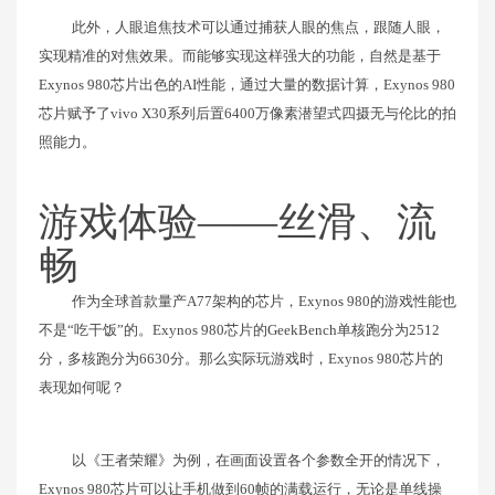
此外，人眼追焦技术可以通过捕获人眼的焦点，跟随人眼，
实现精准的对焦效果。而能够实现这样强大的功能，自然是基于
Exynos 980芯片出色的AI性能，通过大量的数据计算，Exynos 980
芯片赋予了vivo X30系列后置6400万像素潜望式四摄无与伦比的拍
照能力。
游戏体验——丝滑、流
畅
作为全球首款量产A77架构的芯片，Exynos 980的游戏性能也
不是“吃干饭”的。Exynos 980芯片的GeekBench单核跑分为2512
分，多核跑分为6630分。那么实际玩游戏时，Exynos 980芯片的
表现如何呢？
以《王者荣耀》为例，在画面设置各个参数全开的情况下，
Exynos 980芯片可以让手机做到60帧的满载运行，无论是单线操