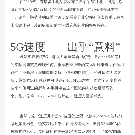
在2019年，有诸多手机品牌发布了自家的5G手机，但是可以
做到支持SA/NSA双模5G的手机品牌并不多，而vivo便是其中之
一。评价一颗芯片的优秀与否，光看跑分其实并不算太客观，结合
上实际体验，才能更加清楚地洞悉这颗芯片的各项特点。
5G速度——出乎“意料”
既然支持双模5G，那么大家自然会很好奇，Exynos 980芯片
的实际网速究竟表现如何。根据科技小辛的实际测试来看，在深圳
软件产业基地（深圳首批支持5G信号的区域），经过多次测试之
后，最高的5G下载速度可以达到800Mbps左右，而这个速度是科
技小辛使用过的所有5G手机中在这个区域内测试速度最高的一
个。足以见得，Exynos 980芯片在5G速度方面的领先。
当然，这个速度并非是5G速度的上限，但Exynos 980芯片能
做到如此出色，确实表现不俗。在网络模式上，支持NSA和SA两
种模式也给vivo X30系列在未来5G全面普及时代打下了坚实的基