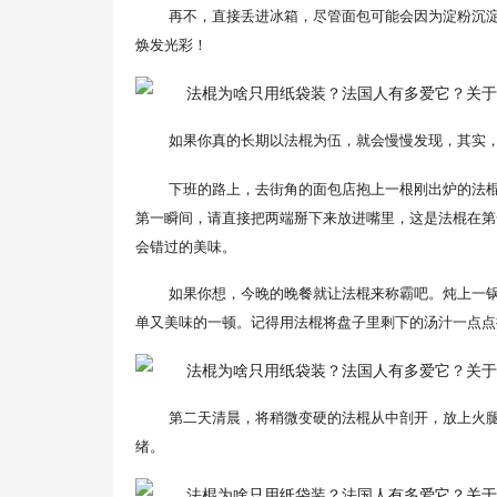
再不，直接丢进冰箱，尽管面包可能会因为淀粉沉
焕发光彩！
如果你真的长期以法棍为伍，就会慢慢发现，其实
下班的路上，去街角的面包店抱上一根刚出炉的法
第一瞬间，请直接把两端掰下来放进嘴里，这是法棍在第一
会错过的美味。
如果你想，今晚的晚餐就让法棍来称霸吧。炖上一
单又美味的一顿。记得用法棍将盘子里剩下的汤汁一点点
第二天清晨，将稍微变硬的法棍从中剖开，放上火
绪。