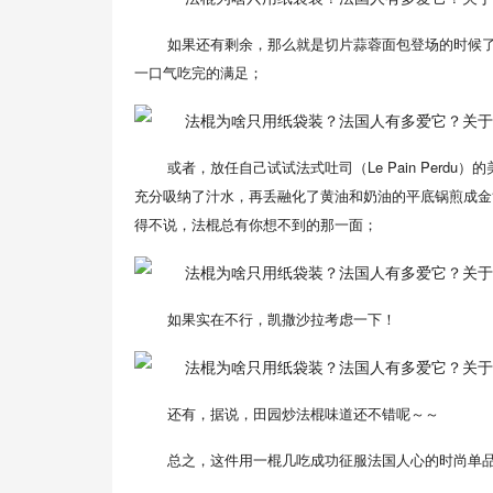
如果还有剩余，那么就是切片蒜蓉面包登场的时候
一口气吃完的满足；
或者，放任自己试试法式吐司（Le Pain Per
充分吸纳了汁水，再丢融化了黄油和奶油的平底锅煎成金
得不说，法棍总有你想不到的那一面；
如果实在不行，凯撒沙拉考虑一下！
还有，据说，田园炒法棍味道还不错呢～～
总之，这件用一棍几吃成功征服法国人心的时尚单