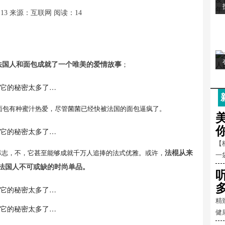
:13
来源：互联网
阅读：14
；
法国人和面包成就了一个唯美的爱情故事
面包有种蜜汁热爱，尽管菌菌已经快被法国的面包逼疯了。
【
标志，不，它甚至能够成就千万人追捧的法式优雅。或许，
法棍从来
一
法国人不可或缺的时尚单品。
精
健