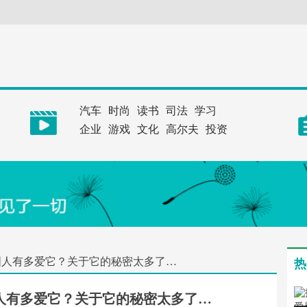
汽车
时尚
读书
司法
学习
企业
游戏
文化
高尔夫
投资
国人有多爱它？关于它的秘密太多了…
热
人有多爱它？关于它的秘密太多了…