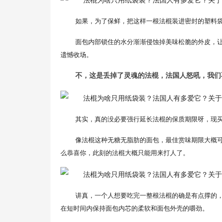
如果，为了保鲜，把这样一根法棍装进密封的塑料
面包内部锁住的水分渐渐侵蚀掉美味松脆的外皮，
遗憾收场。
不，这是丢掉了灵魂的法棍，法国人怒吼，我们
其实，真的没必要强行延长法棍的保质期限呀，现
像法棍这种无糖无脂肪的面包，最佳赏味期限大概可
么恭喜你，此刻的法棍大概只能用来打人了。
讲真，一个人想要吃完一整根法棍的确是有点撑的
在短时间内保持面包内芯的柔软和面包外壳的嚼劲。