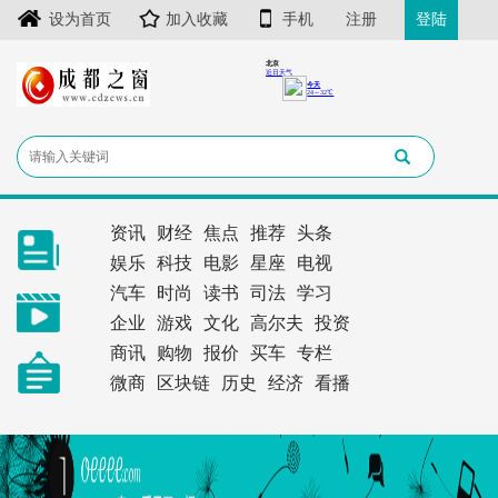
设为首页
加入收藏
手机
注册
登陆
资讯
财经
焦点
推荐
头条
娱乐
科技
电影
星座
电视
汽车
时尚
读书
司法
学习
企业
游戏
文化
高尔夫
投资
商讯
购物
报价
买车
专栏
微商
区块链
历史
经济
看播