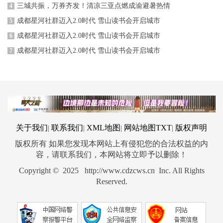
三城共振，万券齐发！清凉三亚点燃成渝避暑热情
4
成都星河社群迈入2.0时代 雪山读书会开启城市
5
成都星河社群迈入2.0时代 雪山读书会开启城市
6
成都星河社群迈入2.0时代 雪山读书会开启城市
7
关于我们
联系我们
XML地图
网站地图
TXT
版权声明
|
|
|
|
版权所有 如果您发现本网站上有侵犯您的合法权益的内
容，请联系我们，本网站将立即予以删除！
Copyright © 2025 http://www.cdzcws.cn Inc. All Rights
Reserved.