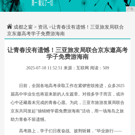
广告
成都之窗
>
资讯
>让青春没有遗憾！三亚旅发局联合
京东邀高考学子免费游海南
让青春没有遗憾！三亚旅发局联合京东邀高考
学子免费游海南
2025-07-18 11:52:51
来源：互联网
阅读：509
日前，全国各地高考录取工作在紧锣密鼓推进，众多2025
届高中毕业生也将迎来新的人生篇章。对很多学子而言，或许
心中还藏着未完成的青春心愿。为此，三亚市旅游发展局联合
京东共同发起“抽锦鲤学霸免费游海南”活动，用一场海岛之旅
助力青春不留遗憾。
高考路上，学子们日夜奋战、披荆斩棘，“毕业旅行——