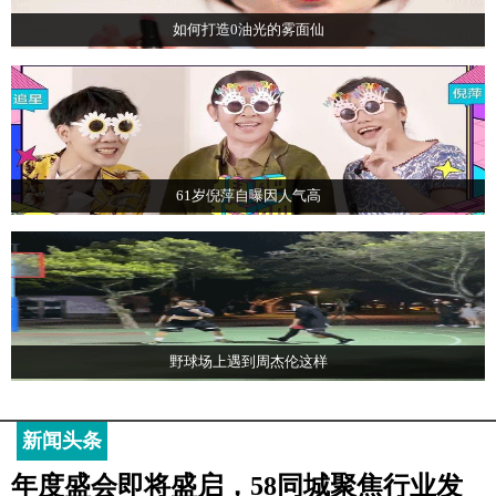
如何打造0油光的雾面仙
61岁倪萍自曝因人气高
野球场上遇到周杰伦这样
新闻头条
年度盛会即将盛启，58同城聚焦行业发