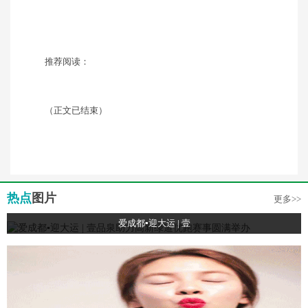
推荐阅读：
（正文已结束）
热点
图片
更多>>
爱成都▪迎大运 | 壹