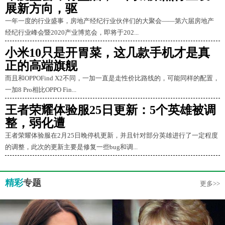
展新方向，驱
一年一度的行业盛事，房地产经纪行业伙伴们的大聚会——第六届房地产
经纪行业峰会暨2020产业博览会，即将于202...
小米10只是开胃菜，这几款手机才是真
正的高端旗舰
而且和OPPOFind X2不同，一加一直是走性价比路线的，可能同样的配置，
一加8 Pro相比OPPO Fin...
王者荣耀体验服25日更新：5个英雄被调
整，弱化遭
王者荣耀体验服在2月25日晚停机更新，并且针对部分英雄进行了一定程度
的调整，此次的更新主要是修复一些bug和调...
精彩
专题
更多>>