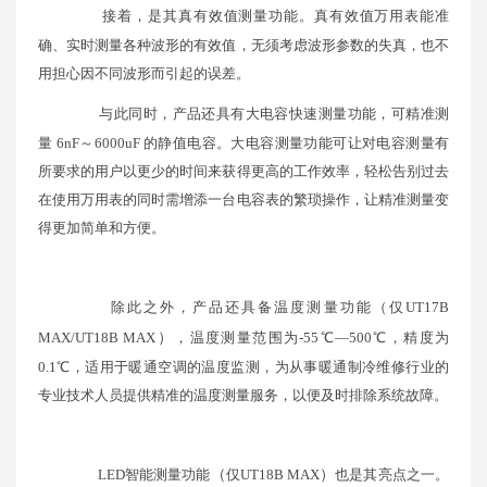
接着，是其真有效值测量功能。真有效值万用表能准
确、实时测量各种波形的有效值，无须考虑波形参数的失真，也不
用担心因不同波形而引起的误差。
与此同时，产品还具有大电容快速测量功能，可精准测
量 6nF～6000uF 的静值电容。大电容测量功能可让对电容测量有
所要求的用户以更少的时间来获得更高的工作效率，轻松告别过去
在使用万用表的同时需增添一台电容表的繁琐操作，让精准测量变
得更加简单和方便。
除此之外，产品还具备温度测量功能（仅UT17B
MAX/UT18B MAX
）
，温度测量范围为-55℃—500℃，精度为
0.1℃，适用于暖通空调的温度监测，为从事暖通制冷维修行业的
专业技术人员提供精准的温度测量服务，以便及时排除系统故障。
LED智能测量功能
（
仅UT18B MAX
）
也是其亮点之一。