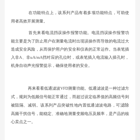
在功能特点上，该系列产品有着多项功能特点，可助使
用者高效开展测量。
首先来看电流挡误操作报警功能。电流挡误操作报警功
能主要是为了防止用户在测量电流时出现误操作而导致的电流过大
造成安全风险，从而保护用户的安全和仪表的正常运作。当表笔插
入非A、非uA/mA挡对应的孔位时，或表笔插入电流输入插孔时，
机身自动声光报警提示，确保使用者的安全。
再来看看低通滤波VFD测量功能。低通滤波是一种过滤方
式，规则为低频信号能正常通过，而超过设定临界值的高频信号则
被阻隔、减弱。该系列产品突破性地内置低通滤波电路，可
滤除
高频干扰信号，能稳定、准确地测量变频电压及频率，是产品的核
心卖点之一。