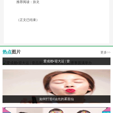
推荐阅读：
旗龙
（正文已结束）
热点
图片
更多>>
爱成都▪迎大运 | 壹
如何打造0油光的雾面仙