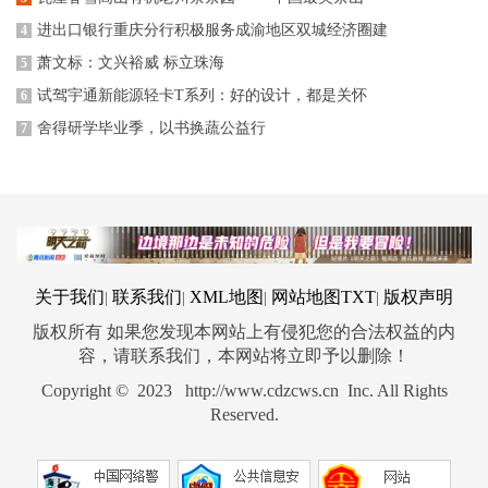
进出口银行重庆分行积极服务成渝地区双城经济圈建
4
萧文标：文兴裕威 标立珠海
5
试驾宇通新能源轻卡T系列：好的设计，都是关怀
6
舍得研学毕业季，以书换蔬公益行
7
关于我们
联系我们
XML地图
网站地图
TXT
版权声明
|
|
|
|
版权所有 如果您发现本网站上有侵犯您的合法权益的内
容，请联系我们，本网站将立即予以删除！
Copyright © 2023 http://www.cdzcws.cn Inc. All Rights
Reserved.