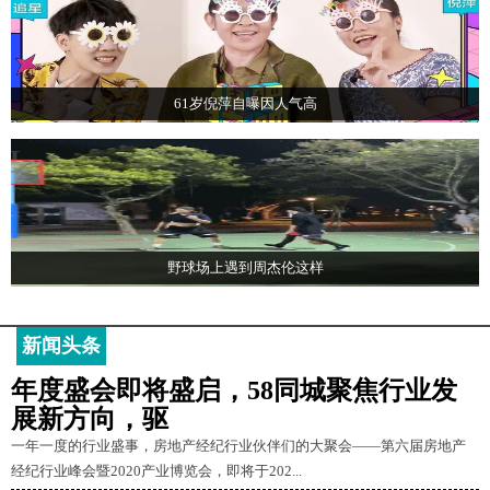
61岁倪萍自曝因人气高
野球场上遇到周杰伦这样
新闻头条
年度盛会即将盛启，58同城聚焦行业发
展新方向，驱
一年一度的行业盛事，房地产经纪行业伙伴们的大聚会——第六届房地产
经纪行业峰会暨2020产业博览会，即将于202...