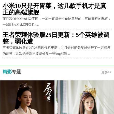
小米10只是开胃菜，这几款手机才是真
正的高端旗舰
而且和OPPOFind X2不同，一加一直是走性价比路线的，可能同样的配置，
一加8 Pro相比OPPO Fin...
王者荣耀体验服25日更新：5个英雄被调
整，弱化遭
王者荣耀体验服在2月25日晚停机更新，并且针对部分英雄进行了一定程度
的调整，此次的更新主要是修复一些bug和调...
精彩
专题
更多>>