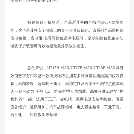
步提升了用户的使用便利性。
特别值得一提的是，产品所具备的全挡位1000V防烧功
能，这也是其在安全保障上的又一大升级优化。该系列产品采用优
质电路板，当电阻/电容等挡位误测电压时，全功能挡位配备的防
误测保护装置可有效地避免意外事故的发生。
总的来说，UT15B MAX/UT17B MAX/UT18B MAX真有
效值数字万用表是一款便携轻巧且拥有多种测量功能的实用仪表设
备，高精准度、超快响应速度、高稳定性及高安全性的特点使其成
为一款可助力电子电工、维修维护人员精准、高效开展工作的“神
兵利器”，能广泛用于工厂、变电站、家用电器安装和检修、暖通
设备维护、通讯维护、汽车故障检修、电力设备检修、工业工程、
石油化工、科研教学等领域。