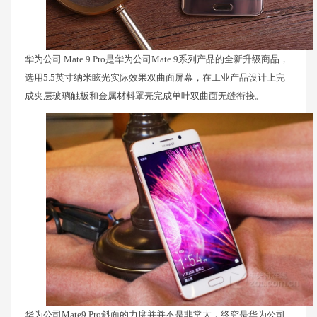
华为公司 Mate 9 Pro是华为公司Mate 9系列产品的全新升级商品，
选用5.5英寸纳米眩光实际效果双曲面屏幕，在工业产品设计上完
成夹层玻璃触板和金属材料罩壳完成单叶双曲面无缝衔接。
华为公司Mate9 Pro斜面的力度并并不是非常大，终究是华为公司