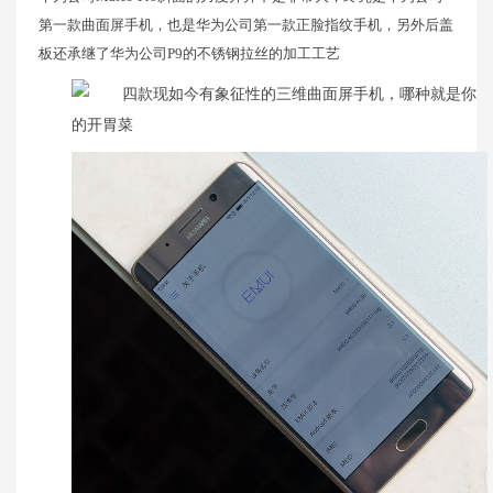
第一款曲面屏手机，也是华为公司第一款正脸指纹手机，另外后盖
板还承继了华为公司P9的不锈钢拉丝的加工工艺