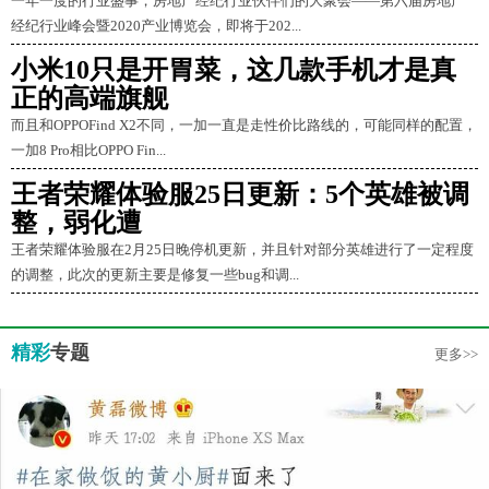
一年一度的行业盛事，房地产经纪行业伙伴们的大聚会——第六届房地产
经纪行业峰会暨2020产业博览会，即将于202...
小米10只是开胃菜，这几款手机才是真
正的高端旗舰
而且和OPPOFind X2不同，一加一直是走性价比路线的，可能同样的配置，
一加8 Pro相比OPPO Fin...
王者荣耀体验服25日更新：5个英雄被调
整，弱化遭
王者荣耀体验服在2月25日晚停机更新，并且针对部分英雄进行了一定程度
的调整，此次的更新主要是修复一些bug和调...
精彩
专题
更多>>