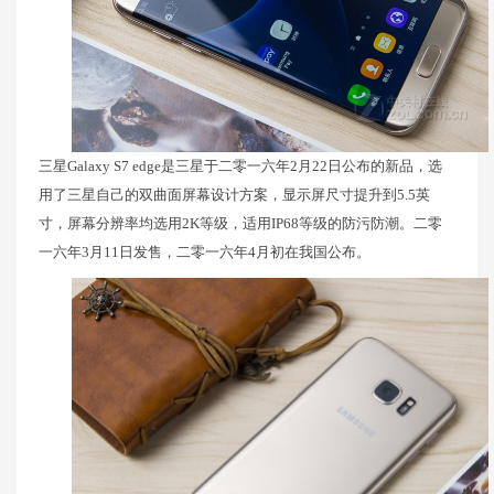
三星Galaxy S7 edge是三星于二零一六年2月22日公布的新品，选
用了三星自己的双曲面屏幕设计方案，显示屏尺寸提升到5.5英
寸，屏幕分辨率均选用2K等级，适用IP68等级的防污防潮。二零
一六年3月11日发售，二零一六年4月初在我国公布。