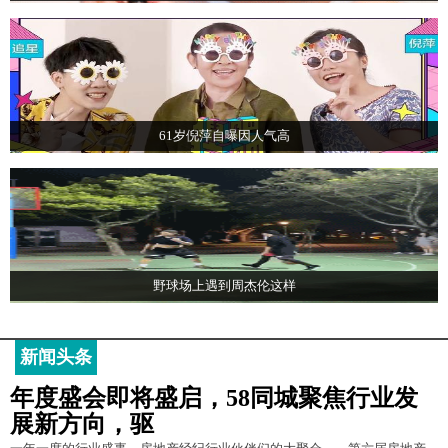
61岁倪萍自曝因人气高
野球场上遇到周杰伦这样
新闻头条
年度盛会即将盛启，58同城聚焦行业发
展新方向，驱