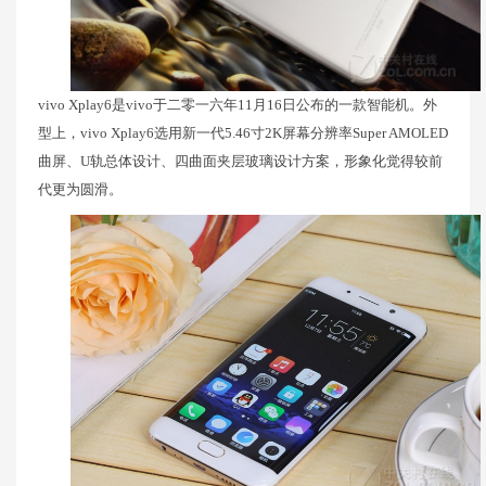
vivo Xplay6是vivo于二零一六年11月16日公布的一款智能机。外
型上，vivo Xplay6选用新一代5.46寸2K屏幕分辨率Super AMOLED
曲屏、U轨总体设计、四曲面夹层玻璃设计方案，形象化觉得较前
代更为圆滑。