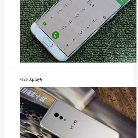
vivo Xplay6