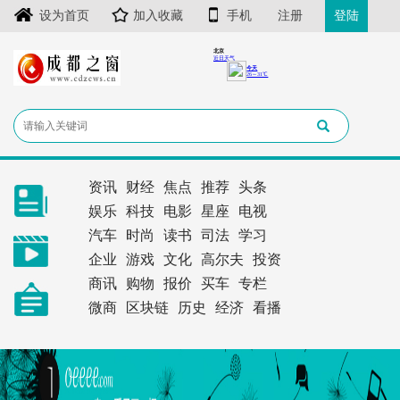
设为首页
加入收藏
手机
注册
登陆
资讯
财经
焦点
推荐
头条
娱乐
科技
电影
星座
电视
汽车
时尚
读书
司法
学习
企业
游戏
文化
高尔夫
投资
商讯
购物
报价
买车
专栏
微商
区块链
历史
经济
看播