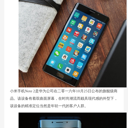
小米手机Note 2是华为公司在二零一六年10月25日公布的旗舰级商
品。该设备有着双曲面屏幕，在时尚潮流而颇具现代感的外型下，
该设备的精准定位当然是年轻一代的客户人群。