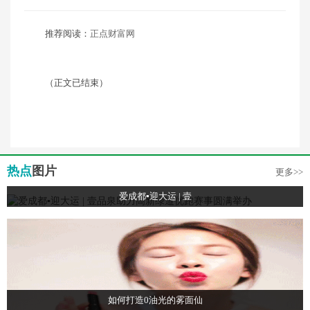
推荐阅读：
正点财富网
（正文已结束）
热点
图片
更多>>
爱成都▪迎大运 | 壹
如何打造0油光的雾面仙