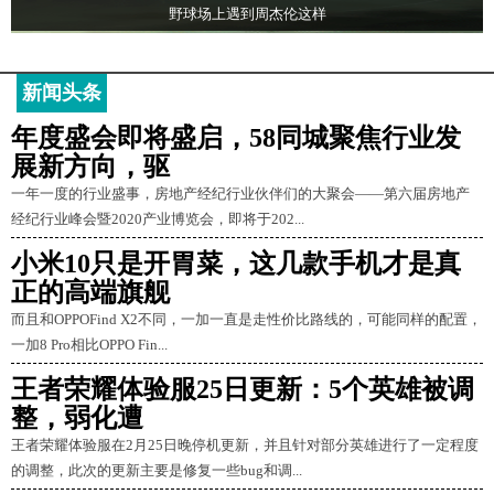
野球场上遇到周杰伦这样
新闻头条
年度盛会即将盛启，58同城聚焦行业发
展新方向，驱
一年一度的行业盛事，房地产经纪行业伙伴们的大聚会——第六届房地产
经纪行业峰会暨2020产业博览会，即将于202...
小米10只是开胃菜，这几款手机才是真
正的高端旗舰
而且和OPPOFind X2不同，一加一直是走性价比路线的，可能同样的配置，
一加8 Pro相比OPPO Fin...
王者荣耀体验服25日更新：5个英雄被调
整，弱化遭
王者荣耀体验服在2月25日晚停机更新，并且针对部分英雄进行了一定程度
的调整，此次的更新主要是修复一些bug和调...