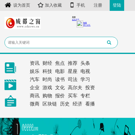
设为首页
加入收藏
手机
注册
登陆
资讯
财经
焦点
推荐
头条
娱乐
科技
电影
星座
电视
汽车
时尚
读书
司法
学习
企业
游戏
文化
高尔夫
投资
商讯
购物
报价
买车
专栏
微商
区块链
历史
经济
看播