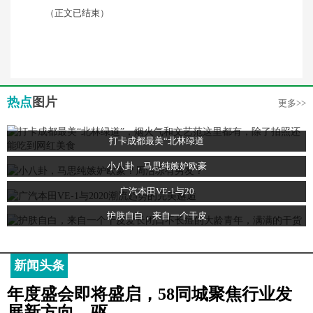
（正文已结束）
热点
图片
更多>>
打卡成都最美“北林绿道
小八卦，马思纯嫉妒欧豪
广汽本田VE-1与20
护肤自白，来自一个干皮
新闻头条
年度盛会即将盛启，58同城聚焦行业发
展新方向，驱