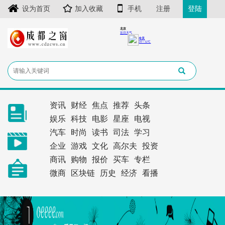
设为首页
加入收藏
手机
注册
登陆
资讯
财经
焦点
推荐
头条
娱乐
科技
电影
星座
电视
汽车
时尚
读书
司法
学习
企业
游戏
文化
高尔夫
投资
商讯
购物
报价
买车
专栏
微商
区块链
历史
经济
看播