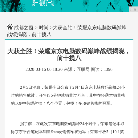
广告
成都之窗
>
时尚
>大获全胜！荣耀京东电脑数码巅峰
战绩揭晓，前十揽八
大获全胜！荣耀京东电脑数码巅峰战绩揭晓，
前十揽八
2020-03-16 06:18:20
来源：互联网
阅读：1396
2月5日消息，荣耀今日公布了2月4日京东电脑数码巅峰24小
时的销售成绩，开售仅5分钟就销量过万台，其中在轻薄本销量榜
的TOP中荣耀占据了八个位置，包揽了多项销售榜的冠军。
据了解，在此次京东电脑数码巅峰24小时中，荣耀笔记本取
得京东平台笔记本销量&amp;销售额双冠军；荣耀平板5（10.1英