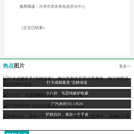
推荐阅读：
河津市类依美电器营业中心
（正文已结束）
热点
图片
更多>>
打卡成都最美“北林绿道
小八卦，马思纯嫉妒欧豪
广汽本田VE-1与20
护肤自白，来自一个干皮